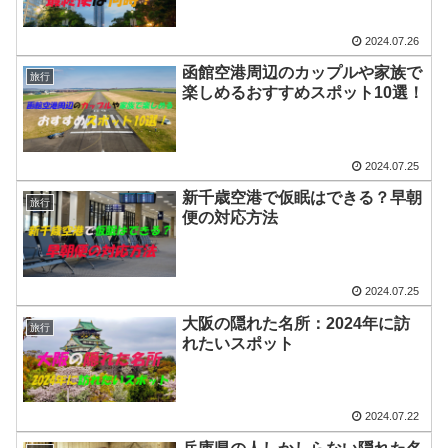
2024.07.26
函館空港周辺のカップルや家族で
旅行
楽しめるおすすめスポット10選！
2024.07.25
新千歳空港で仮眠はできる？早朝
旅行
便の対応方法
2024.07.25
大阪の隠れた名所：2024年に訪
旅行
れたいスポット
2024.07.22