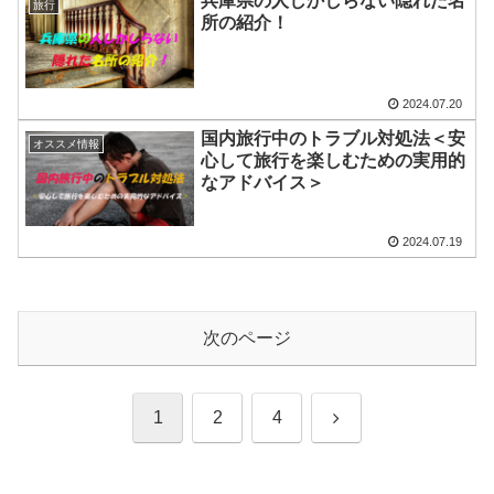
兵庫県の人しかしらない隠れた名
旅行
所の紹介！
2024.07.20
国内旅行中のトラブル対処法＜安
オススメ情報
心して旅行を楽しむための実用的
なアドバイス＞
2024.07.19
次のページ
次
1
2
4
へ