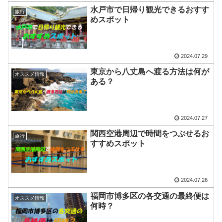
水戸市で日帰り観光できるおすす
旅行
めスポット
2024.07.29
東京から八丈島へ渡る方法は何が
オススメ情報
ある？
2024.07.27
関西空港周辺で時間をつぶせるお
旅行
すすめスポット
2024.07.26
福岡市博多区の各交通の最終便は
オススメ情報
何時？