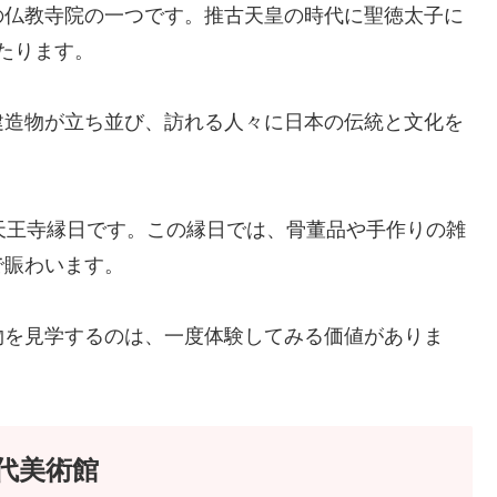
の仏教寺院の一つです。推古天皇の時代に聖徳太子に
わたります。
建造物が立ち並び、訪れる人々に日本の伝統と文化を
天王寺縁日です。この縁日では、骨董品や手作りの雑
で賑わいます。
物を見学するのは、一度体験してみる価値がありま
代美術館