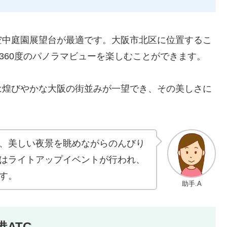
空中庭園展望台が最適です。大阪市北区に位置するこ
360度のパノラマビューを楽しむことができます。
は煌びやかな大阪の街並みが一望でき、その美しさに
、美しい夜景を眺めながらのんびり
はライトアップイベントが行われ、
す。
助手.A
ATC