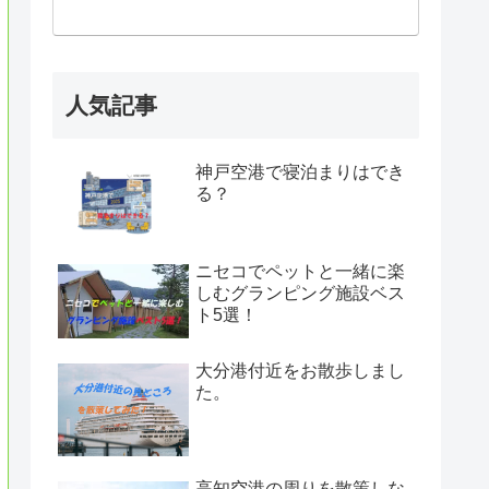
人気記事
神戸空港で寝泊まりはでき
る？
ニセコでペットと一緒に楽
しむグランピング施設ベス
ト5選！
大分港付近をお散歩しまし
た。
高知空港の周りを散策しな