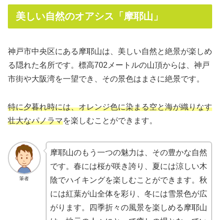
美しい自然のオアシス「摩耶山」
神戸市中央区にある摩耶山は、美しい自然と絶景が楽しめ
る隠れた名所です。標高702メートルの山頂からは、神戸
市街や大阪湾を一望でき、その景色はまさに絶景です。
特に夕暮れ時には、オレンジ色に染まる空と海が織りなす
壮大なパノラマ
を楽しむことができます。
摩耶山のもう一つの魅力は、その豊かな自然
です。春には桜が咲き誇り、夏には涼しい木
筆者
陰でハイキングを楽しむことができます。秋
には紅葉が山全体を彩り、冬には雪景色が広
がります。四季折々の風景を楽しめる摩耶山