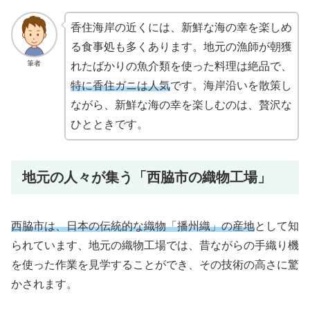
香住海岸の近くには、新鮮な海の幸を楽しめ
る食事処も多くあります。地元の漁師が朝獲
筆者
れたばかりの魚介類を使った料理は絶品で、
特に香住ガニは人気
です。海岸沿いを散策し
ながら、新鮮な海の幸を楽しむのは、贅沢な
ひとときです。
地元の人々が集う「西脇市の織物工場」
西脇市は、日本の伝統的な織物「播州織」の産地
として知
られています、地元の織物工場では、昔ながらの手織り機
を使った作業を見学することができ、その技術の高さに驚
かされます。