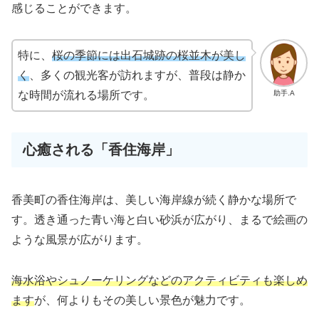
感じることができます。
特に、
桜の季節には出石城跡の桜並木が美し
く
、多くの観光客が訪れますが、普段は静か
助手.A
な時間が流れる場所です。
心癒される「香住海岸」
香美町の香住海岸は、美しい海岸線が続く静かな場所で
す。透き通った青い海と白い砂浜が広がり、まるで絵画の
ような風景が広がります。
海水浴やシュノーケリングなどのアクティビティも楽しめ
ます
が、何よりもその美しい景色が魅力です。