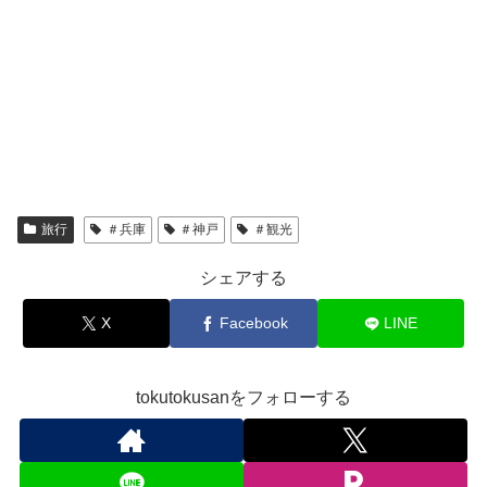
旅行
＃兵庫
＃神戸
＃観光
シェアする
X
Facebook
LINE
tokutokusanをフォローする