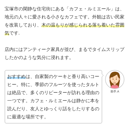
宝塚市の閑静な住宅街にある「カフェ・ルミエール」は、
地元の人々に愛される小さなカフェです。外観は古い民家
を改装しており、
木の温もりが感じられる落ち着いた雰囲
気
です.
店内にはアンティーク家具が並び、まるでタイムスリップ
したかのような気分に浸れます。
おすすめ
は、自家製のケーキと香り高いコー
ヒー。特に、季節のフルーツを使ったタルト
助手.A
は絶品で、多くのリピーターが訪れる理由の
一つです。カフェ・ルミエールは静かに本を
読んだり、友人とゆっくり話をしたりするの
に最適な場所です。