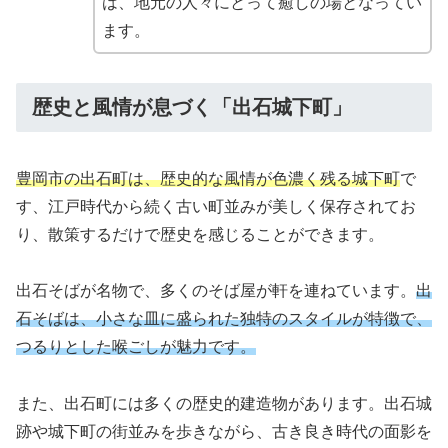
は、地元の人々にとって癒しの場となってい
ます。
歴史と風情が息づく「出石城下町」
豊岡市の出石町は、歴史的な風情が色濃く残る城下町
で
す、江戸時代から続く古い町並みが美しく保存されてお
り、散策するだけで歴史を感じることができます。
出石そばが名物で、多くのそば屋が軒を連ねています。
出
石そばは、小さな皿に盛られた独特のスタイルが特徴で、
つるりとした喉ごしが魅力です。
また、出石町には多くの歴史的建造物があります。出石城
跡や城下町の街並みを歩きながら、古き良き時代の面影を