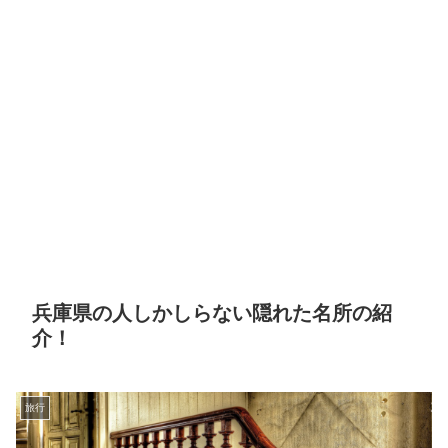
兵庫県の人しかしらない隠れた名所の紹
介！
旅行