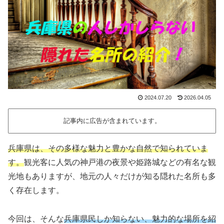
2024.07.20
2026.04.05
記事内に広告が含まれています。
兵庫県は、その多様な魅力と豊かな自然で知られていま
す。
観光客に人気の神戸港の夜景や姫路城などの有名な観
光地もありますが、地元の人々だけが知る隠れた名所も多
く存在します。
今回は、そんな
兵庫県民しか知らない、魅力的な場所を紹