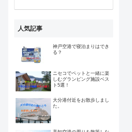
人気記事
神戸空港で寝泊まりはでき
る？
ニセコでペットと一緒に楽
しむグランピング施設ベス
ト5選！
大分港付近をお散歩しまし
た。
高知空港の周りを散策しな