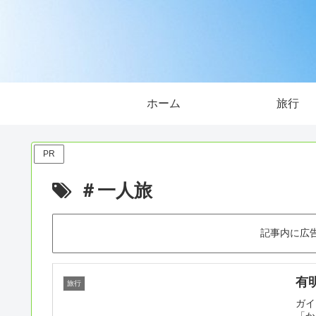
ホーム
旅行
PR
＃一人旅
記事内に広
有
旅行
ガイ