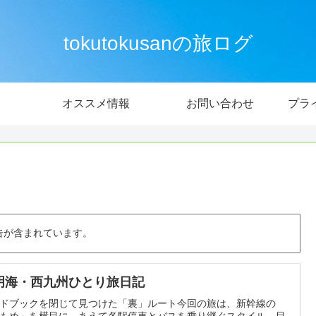
tokutokusanの旅ログ
オススメ情報
お問い合わせ
プラ
告が含まれています。
明海・西九州ひとり旅日記
ドブックを閉じて見つけた「裏」ルート今回の旅は、新幹線の