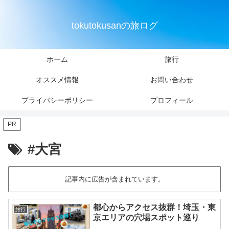
tokutokusanの旅ログ
ホーム
旅行
オススメ情報
お問い合わせ
プライバシーポリシー
プロフィール
PR
#大宮
記事内に広告が含まれています。
都心からアクセス抜群！埼玉・東
旅行
京エリアの穴場スポット巡り