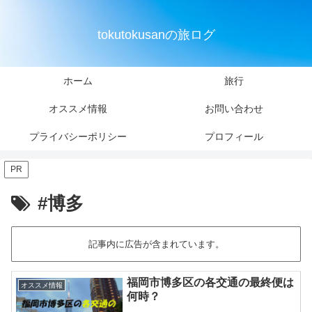
tokutokusanの旅ログ
ホーム
旅行
オススメ情報
お問い合わせ
プライバシーポリシー
プロフィール
PR
#博多
記事内に広告が含まれています。
福岡市博多区の各交通の最終便は
オススメ情報
何時？