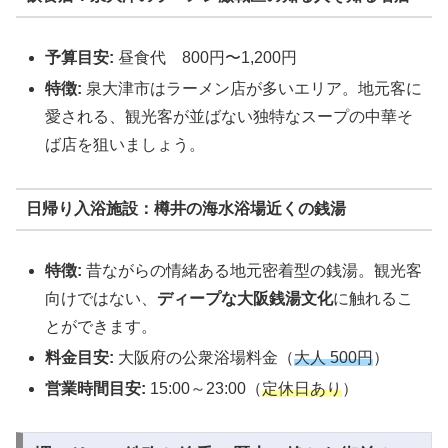
予算目安:
昼食代 800円〜1,200円
特徴:
泉大津市はラーメン店が多いエリア。地元客に
愛される、観光客が並ばない独特なスープの中華そ
ば店を狙いましょう。
日帰り入浴施設：樽井の海水浴場近くの銭湯
特徴:
昔ながらの情緒ある地元密着型の銭湯。観光客
向けではない、
ディープな大阪銭湯文化
に触れるこ
とができます。
料金目安:
大阪府の公衆浴場料金（
大人 500円
）
営業時間目安:
15:00～23:00（
定休日あり
）