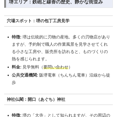
堺エリア：鉄砲と線香の歴史、静かな街並み
穴場スポット：堺の包丁工房見学
特徴:
堺は伝統的に刃物の産地。多くの刃物店があり
ますが、予約制で職人の作業風景を見学させてくれ
る小さな工房や、販売所を訪れると、ものづくりの
熱を感じられます。
料金:
見学無料（
要問い合わせ
）
公共交通機関:
阪堺電車（ちんちん電車）沿線から徒
歩
神社仏閣：開口（あぐち）神社
特徴:
堺の「大寺」として知られますが、その周辺の