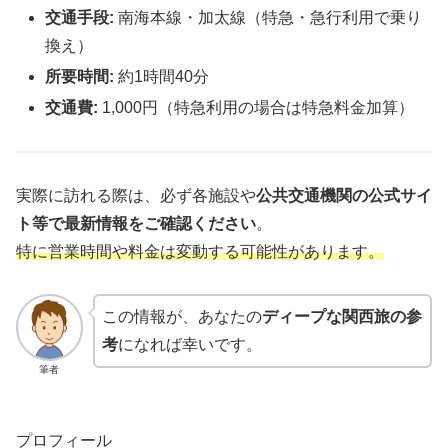
交通手段:
南海本線・加太線（特急・急行利用で乗り
換え）
所要時間:
約1時間40分
交通費:
1,000円（特急利用の場合は特急料金加算）
実際に訪れる際は、必ず各施設や
公共交通機関の公式サイ
ト等で最新情報をご確認ください
。
特に営業時間や料金は変動する可能性があります。
この情報が、あなたの
ディープな関西旅の参
考
になれば幸いです。
筆者
プロフィール