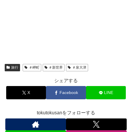
旅行
＃岬町
＃新世界
＃泉大津
シェアする
X
Facebook
LINE
tokutokusanをフォローする