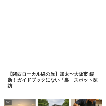
【関西ローカル線の旅】加太〜大阪市 縦
断！ガイドブックにない「裏」スポット探
訪
旅行