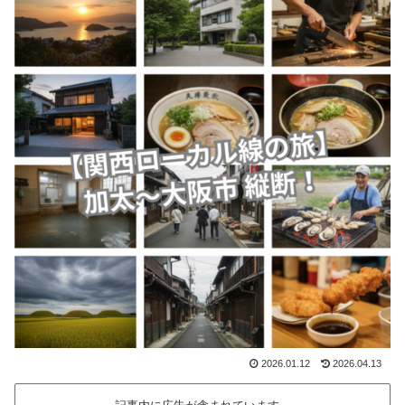
2026.01.12
2026.04.13