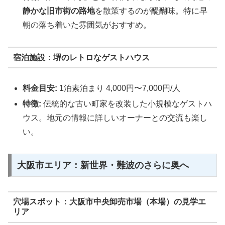
静かな旧市街の路地
を散策するのが醍醐味。特に早
朝の落ち着いた雰囲気がおすすめ。
宿泊施設：堺のレトロなゲストハウス
料金目安:
1泊素泊まり 4,000円〜7,000円/人
特徴:
伝統的な古い町家を改装した小規模なゲストハ
ウス。地元の情報に詳しいオーナーとの交流も楽し
い。
大阪市エリア：新世界・難波のさらに奥へ
穴場スポット：大阪市中央卸売市場（本場）の見学エ
リア