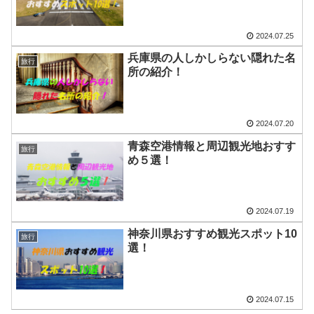
2024.07.25
兵庫県の人しかしらない隠れた名
旅行
所の紹介！
2024.07.20
青森空港情報と周辺観光地おすす
旅行
め５選！
2024.07.19
神奈川県おすすめ観光スポット10
旅行
選！
2024.07.15