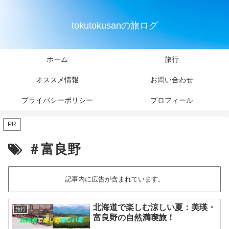
tokutokusanの旅ログ
ホーム
旅行
オススメ情報
お問い合わせ
プライバシーポリシー
プロフィール
PR
＃富良野
記事内に広告が含まれています。
北海道で楽しむ涼しい夏：美瑛・
旅行
富良野の自然満喫旅！