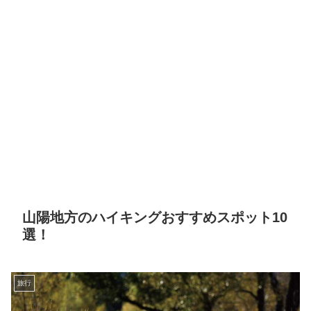
山陽地方のハイキングおすすめスポット10
選！
旅行