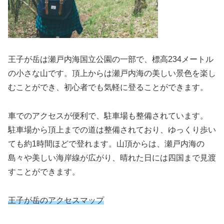
王子が岳は瀬戸内海国立公園の一部で、標高234メートル
の小さな山です。頂上からは瀬戸内海の美しい景色を楽し
むことができ、初心者でも気軽に登ることができます。
車でのアクセスが便利で、駐車場も整備されています。
駐車場から頂上までの道は整備されており、ゆっくり歩い
ても約1時間ほどで登れます。山頂からは、瀬戸内海の
島々や美しい海岸線が広がり、晴れた日には四国まで見渡
すことができます。
王子が岳のアクセスマップ