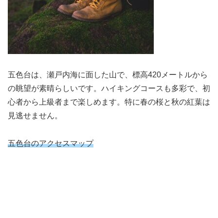
五色台は、瀬戸内海に面した山で、標高420メートルから
の眺望が素晴らしいです。ハイキングコースも多彩で、初
心者から上級者まで楽しめます。特に春の桜と秋の紅葉は
見逃せません。
五色台のアクセスマップ