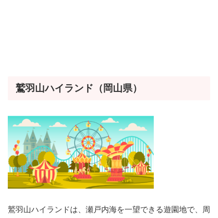
鷲羽山ハイランド（岡山県）
鷲羽山ハイランドは、瀬戸内海を一望できる遊園地で、周