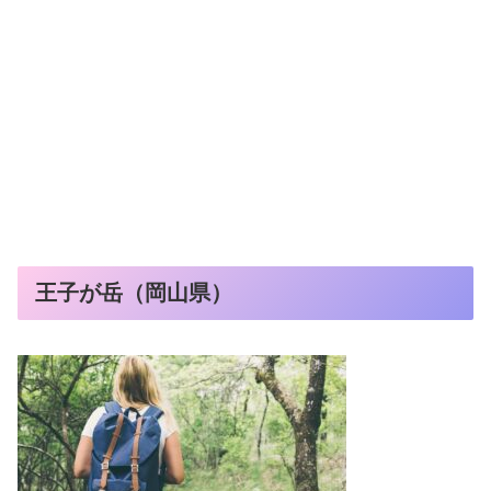
王子が岳（岡山県）