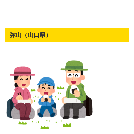
弥山（山口県）