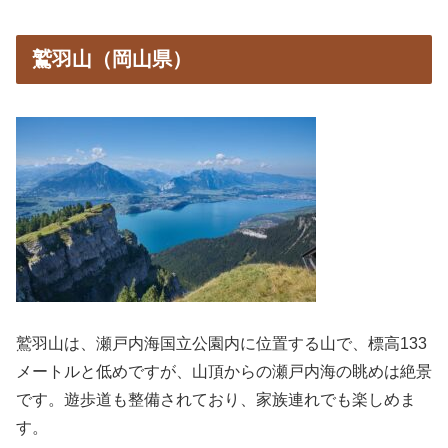
鷲羽山（岡山県）
鷲羽山は、瀬戸内海国立公園内に位置する山で、標高133
メートルと低めですが、山頂からの瀬戸内海の眺めは絶景
です。遊歩道も整備されており、家族連れでも楽しめま
す。