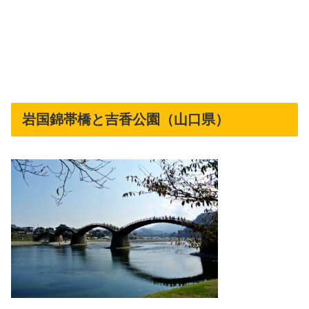
岩国錦帯橋と吉香公園（山口県）