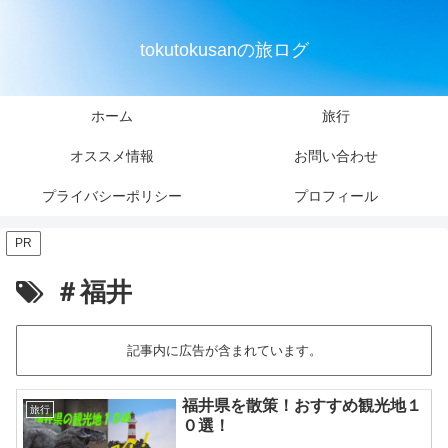
tokutokusanの旅ログ
ホーム
旅行
オススメ情報
お問い合わせ
プライバシーポリシー
プロフィール
PR
＃福井
記事内に広告が含まれています。
福井県を散策！おすすめ観光地１
旅行
０選！