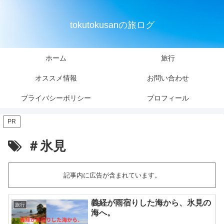
tokutokusanの旅ログ
ホーム
旅行
オススメ情報
お問い合わせ
プライバシーポリシー
プロフィール
PR
＃氷見
記事内に広告が含まれています。
義経が雨宿りした海から、氷見の
旅行
海へ。